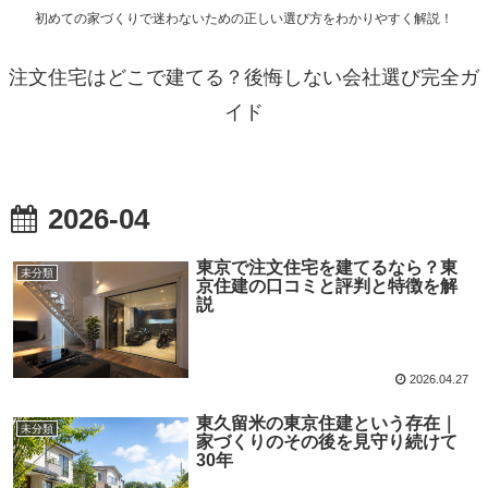
初めての家づくりで迷わないための正しい選び方をわかりやすく解説！
注文住宅はどこで建てる？後悔しない会社選び完全ガ
イド
2026-04
東京で注文住宅を建てるなら？東
未分類
京住建の口コミと評判と特徴を解
説
2026.04.27
東久留米の東京住建という存在｜
未分類
家づくりのその後を見守り続けて
30年